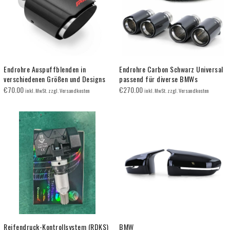
Endrohre Auspuffblenden in
Endrohre Carbon Schwarz Universal
verschiedenen Größen und Designs
passend für diverse BMWs
€
70.00
€
270.00
inkl. MwSt. zzgl. Versandkosten
inkl. MwSt. zzgl. Versandkosten
Reifendruck-Kontrollsystem (RDKS)
BMW