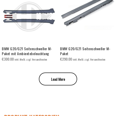
BMW G20/G21 Seitenschweller M-
BMW G20/G21 Seitenschweller M-
Paket mit Ambientebeleuchtung
Paket
€
300.00
€
290.00
inkl. MwSt. zzgl. Versandkosten
inkl. MwSt. zzgl. Versandkosten
Load More