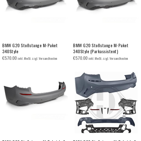
BMW G20 Stoßstange M-Paket
BMW G20 Stoßstange M-Paket
340Style
340Style (Parkassistent)
€
570.00
€
570.00
inkl. MwSt. zzgl. Versandkosten
inkl. MwSt. zzgl. Versandkosten