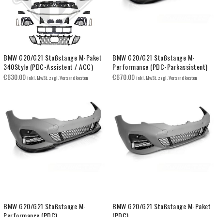
BMW G20/G21 Stoßstange M-Paket
BMW G20/G21 Stoßstange M-
340Style (PDC-Assistent / ACC)
Performance (PDC-Parkassistent)
€
630.00
€
670.00
inkl. MwSt. zzgl. Versandkosten
inkl. MwSt. zzgl. Versandkosten
BMW G20/G21 Stoßstange M-
BMW G20/G21 Stoßstange M-Paket
Performance (PDC)
(PDC)