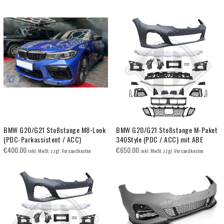
BMW G20/G21 Stoßstange M8-Look
BMW G20/G21 Stoßstange M-Paket
(PDC-Parkassistent / ACC)
340Style (PDC / ACC) mit ABE
€
400.00
€
650.00
inkl. MwSt. zzgl. Versandkosten
inkl. MwSt. zzgl. Versandkosten