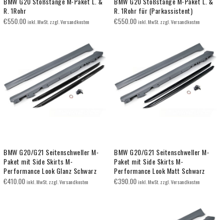
BMW G20 Stoßstange M-Paket L. &
BMW G20 Stoßstange M-Paket L. &
R. 1Rohr
R. 1Rohr für (Parkassistent)
€
550.00
€
550.00
inkl. MwSt. zzgl. Versandkosten
inkl. MwSt. zzgl. Versandkosten
BMW G20/G21 Seitenschweller M-
BMW G20/G21 Seitenschweller M-
Paket mit Side Skirts M-
Paket mit Side Skirts M-
Performance Look Glanz Schwarz
Performance Look Matt Schwarz
€
410.00
€
390.00
inkl. MwSt. zzgl. Versandkosten
inkl. MwSt. zzgl. Versandkosten