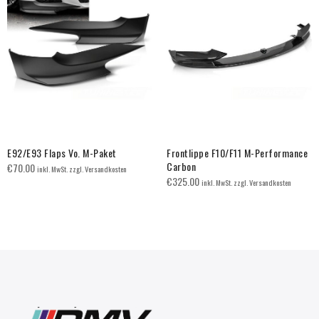
E92/E93 Flaps Vo. M-Paket
Frontlippe F10/F11 M-Performance
Carbon
€
70.00
inkl. MwSt. zzgl. Versandkosten
€
325.00
inkl. MwSt. zzgl. Versandkosten