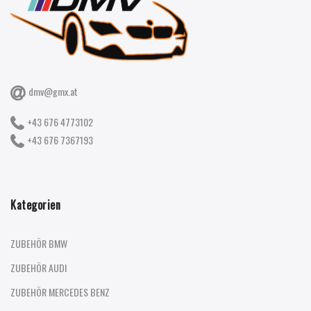
dmv@gmx.at
+43 676 4773102
+43 676 7367193
Kategorien
ZUBEHÖR BMW
ZUBEHÖR AUDI
ZUBEHÖR MERCEDES BENZ