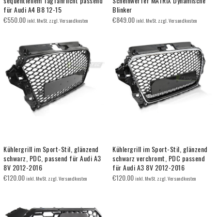
sequentiellem Tagfahrlicht passend
Scheinwerfer MATRIX Dynamische
für Audi A4 B8 12-15
Blinker
€
550.00
€
849.00
inkl. MwSt. zzgl. Versandkosten
inkl. MwSt. zzgl. Versandkosten
Kühlergrill im Sport-Stil, glänzend
Kühlergrill im Sport-Stil, glänzend
schwarz, PDC, passend für Audi A3
schwarz verchromt, PDC passend
8V 2012-2016
für Audi A3 8V 2012-2016
€
120.00
€
120.00
inkl. MwSt. zzgl. Versandkosten
inkl. MwSt. zzgl. Versandkosten