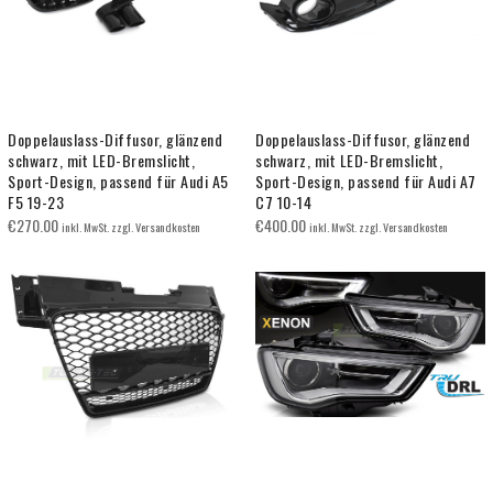
Doppelauslass-Diffusor, glänzend
Doppelauslass-Diffusor, glänzend
schwarz, mit LED-Bremslicht,
schwarz, mit LED-Bremslicht,
Sport-Design, passend für Audi A5
Sport-Design, passend für Audi A7
F5 19-23
C7 10-14
€
270.00
€
400.00
inkl. MwSt. zzgl. Versandkosten
inkl. MwSt. zzgl. Versandkosten