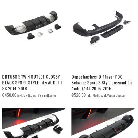
DIFFUSOR TWIN OUTLET GLOSSY
Doppelauslass-Diffusor PDC
BLACK SPORT STYLE fits AUDI TT
Schwarz Sport S Style passend für
8S 2014-2018
Audi Q7 4L 2005-2015
€
450.00
€
520.00
inkl. MwSt. zzgl. Versandkosten
inkl. MwSt. zzgl. Versandkosten