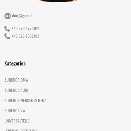
dmv@gmx.at
+43 676 4773102
+43 676 7367193
Kategorien
ZUBEHÖR BMW
ZUBEHÖR AUDI
ZUBEHÖR MERCEDES BENZ
ZUBEHÖR VW
UNIVERSALTEILE
LENKRADVEREDELUNG