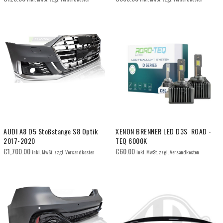
AUDI A8 D5 Stoßstange S8 Optik
XENON BRENNER LED D3S ROAD -
2017-2020
TEQ 6000K
€
1,700.00
€
60.00
inkl. MwSt. zzgl. Versandkosten
inkl. MwSt. zzgl. Versandkosten