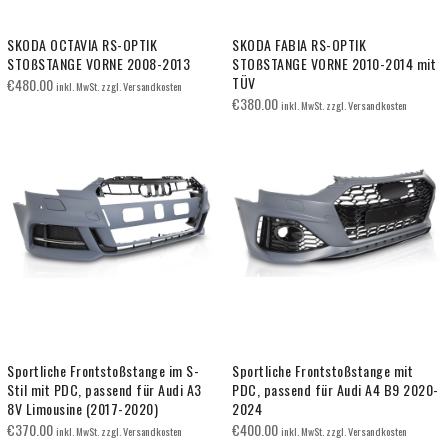
SKODA OCTAVIA RS-OPTIK
SKODA FABIA RS-OPTIK
STOßSTANGE VORNE 2008-2013
STOßSTANGE VORNE 2010-2014 mit
TÜV
€
480.00
inkl. MwSt. zzgl. Versandkosten
€
380.00
inkl. MwSt. zzgl. Versandkosten
Sportliche Frontstoßstange im S-
Sportliche Frontstoßstange mit
Stil mit PDC, passend für Audi A3
PDC, passend für Audi A4 B9 2020-
8V Limousine (2017-2020)
2024
€
370.00
€
400.00
inkl. MwSt. zzgl. Versandkosten
inkl. MwSt. zzgl. Versandkosten