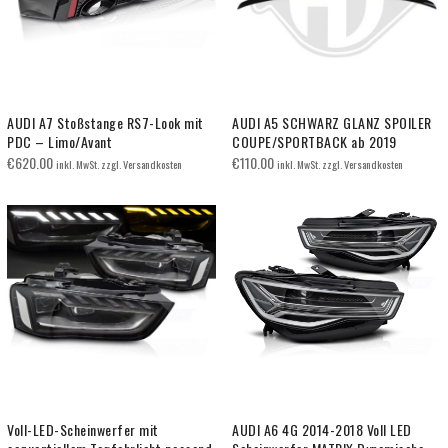
AUDI A7 Stoßstange RS7-Look mit
AUDI A5 SCHWARZ GLANZ SPOILER
PDC – Limo/Avant
COUPE/SPORTBACK ab 2019
€
620.00
€
110.00
inkl. MwSt. zzgl. Versandkosten
inkl. MwSt. zzgl. Versandkosten
Voll-LED-Scheinwerfer mit
AUDI A6 4G 2014-2018 Voll LED