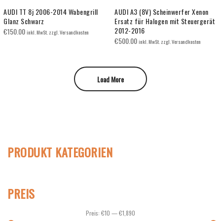
AUDI TT 8j 2006-2014 Wabengrill
AUDI A3 (8V) Scheinwerfer Xenon
Glanz Schwarz
Ersatz für Halogen mit Steuergerät
2012-2016
€
150.00
inkl. MwSt. zzgl. Versandkosten
€
500.00
inkl. MwSt. zzgl. Versandkosten
Load More
PRODUKT KATEGORIEN
PREIS
Preis:
€10
—
€1,890