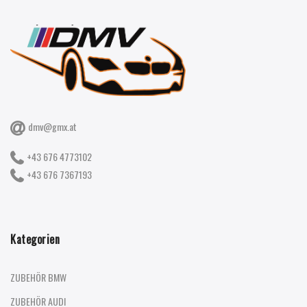
dmv@gmx.at
+43 676 4773102
+43 676 7367193
Kategorien
ZUBEHÖR BMW
ZUBEHÖR AUDI