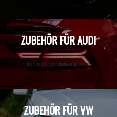
ZUBEHÖR FÜR AUDI
Grills Stossstangen Scheinwerfer Blinker
ZUBEHÖR FÜR VW