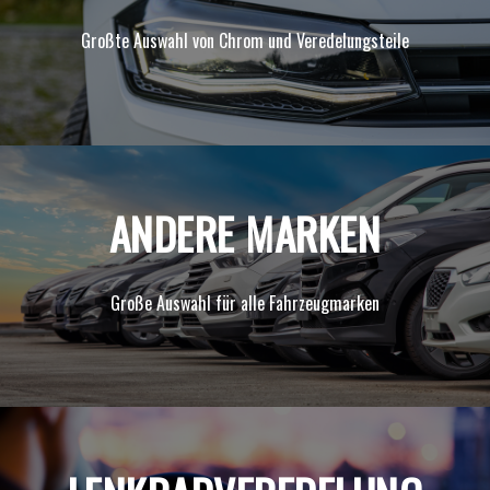
Großte Auswahl von Chrom und Veredelungsteile
ANDERE MARKEN
Groß
e Auswahl für alle Fahrzeugmarken