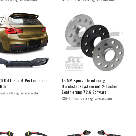
0 Diffusor M-Performance
15 MM Spurverbreiterung
 Rohr
Durchstecksystem mit 2-facher
Zentrierung 72,6 Schwarz
inkl. MwSt. zzgl. Versandkosten
€
85.00
inkl. MwSt. zzgl. Versandkosten