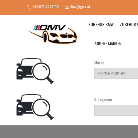
+43 676 4773102
dmv@gmx.at
ZUBEHÖR BMW
ZUBEHÖR 
ANDERE MARKEN
Marke
Kategorien