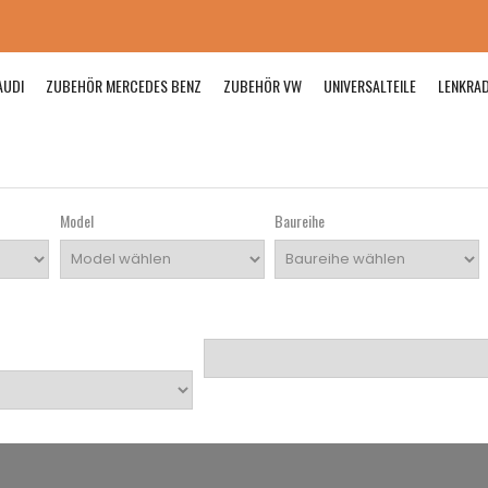
AUDI
ZUBEHÖR MERCEDES BENZ
ZUBEHÖR VW
UNIVERSALTEILE
LENKRA
Model
Baureihe