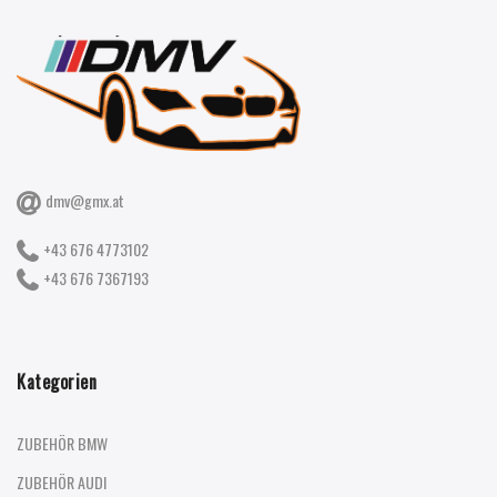
dmv@gmx.at
+43 676 4773102
+43 676 7367193
Kategorien
ZUBEHÖR BMW
ZUBEHÖR AUDI