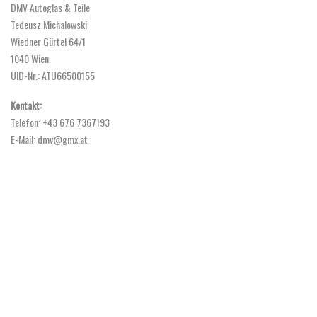
DMV Autoglas & Teile
Tedeusz Michalowski
Wiedner Gürtel 64/1
1040 Wien
UID-Nr.: ATU66500155
Kontakt:
Telefon: +43 676 7367193
E-Mail: dmv@gmx.at