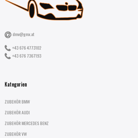
dmv@gmx.at
+43 676 4773102
+43 676 7367193
Kategorien
ZUBEHÖR BMW
ZUBEHÖR AUDI
ZUBEHÖR MERCEDES BENZ
ZUBEHÖR VW