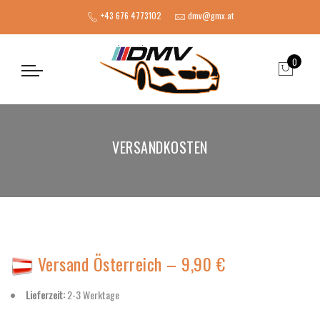
+43 676 4773102
dmv@gmx.at
0
VERSANDKOSTEN
Versand Österreich – 9,90 €
Lieferzeit:
2-3 Werktage