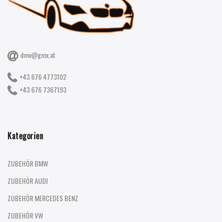
dmv@gmx.at
+43 676 4773102
+43 676 7367193
Kategorien
ZUBEHÖR BMW
ZUBEHÖR AUDI
ZUBEHÖR MERCEDES BENZ
ZUBEHÖR VW