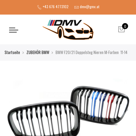
+43 676 4773102
dmv@gmx.at
0
Startseite
ZUBEHÖR BMW
BMW F20/21 Doppelsteg Nieren M-Farben 11-14