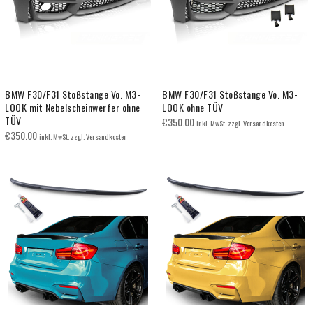
BMW F30/F31 Stoßstange Vo. M3-
BMW F30/F31 Stoßstange Vo. M3-
LOOK mit Nebelscheinwerfer ohne
LOOK ohne TÜV
TÜV
€
350.00
inkl. MwSt. zzgl. Versandkosten
€
350.00
inkl. MwSt. zzgl. Versandkosten