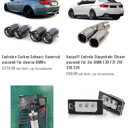
Endrohre Carbon Schwarz Universal
Auspuff Endrohr Doppelrohr Chrom
passend für diverse BMWs
passend für 3er BMW F30 F31 316
318 320
€
270.00
inkl. MwSt. zzgl. Versandkosten
€
80.00
inkl. MwSt. zzgl. Versandkosten