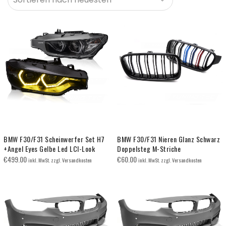
BMW F30/F31 Scheinwerfer Set H7
BMW F30/F31 Nieren Glanz Schwarz
+Angel Eyes Gelbe Led LCI-Look
Doppelsteg M-Striche
€
499.00
€
60.00
inkl. MwSt. zzgl. Versandkosten
inkl. MwSt. zzgl. Versandkosten