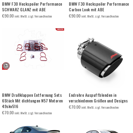
BMW F30 Heckspoiler Performance
BMW F30 Heckspoiler Performance
SCHWARZ GLANZ mit ABE
Carbon Look mit ABE
€
90.00
€
90.00
inkl. MwSt. zzgl. Versandkosten
inkl. MwSt. zzgl. Versandkosten
BMW Drallklappen Entfernung Sets
Endrohre Auspuffblenden in
6Stück Mit dichtungen N57 Motoren
verschiedenen Größen und Designs
49skv516
€
70.00
inkl. MwSt. zzgl. Versandkosten
€
70.00
inkl. MwSt. zzgl. Versandkosten