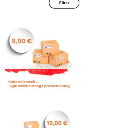
Filter
Preis
Preis