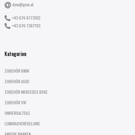
dmv@gmx.at
+43 676 4773102
+43 676 7367193
Kategorien
ZUBEHÖR BMW
ZUBEHÖR AUDI
ZUBEHÖR MERCEDES BENZ
ZUBEHÖR VW
UNIVERSALTEILE
LENKRADVEREDELUNG
ANDERE MARKEN