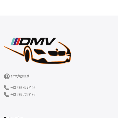
dmv@gmx.at
+43 676 4773102
+43 676 7367193