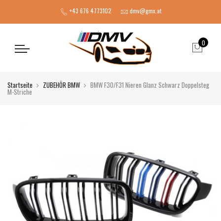
+43 676 4773102
dmv@gmx.at
0
Startseite
ZUBEHÖR BMW
BMW F30/F31 Nieren Glanz Schwarz Doppelsteg
M-Striche