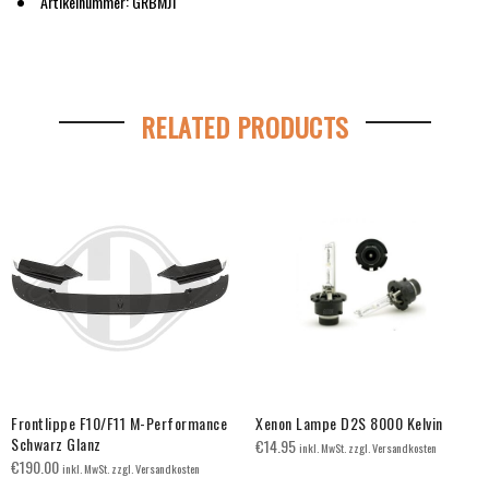
Artikelnummer: GRBMJ1
RELATED PRODUCTS
Frontlippe F10/F11 M-Performance
Xenon Lampe D2S 8000 Kelvin
Schwarz Glanz
€
14.95
inkl. MwSt. zzgl. Versandkosten
€
190.00
inkl. MwSt. zzgl. Versandkosten