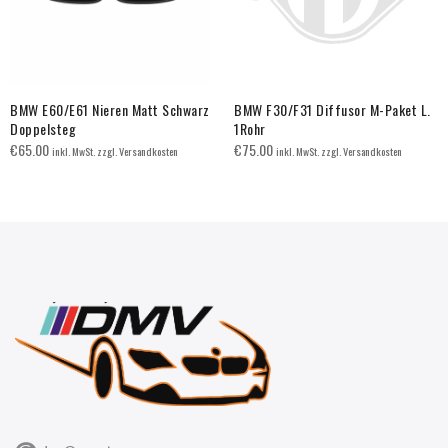
BMW E60/E61 Nieren Matt Schwarz
BMW F30/F31 Diffusor M-Paket L.
Doppelsteg
1Rohr
€
65.00
€
75.00
inkl. MwSt. zzgl. Versandkosten
inkl. MwSt. zzgl. Versandkosten