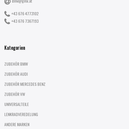
dmv@gmx.at
+43 676 4773102
+43 676 7367193
Kategorien
ZUBEHÖR BMW
ZUBEHÖR AUDI
ZUBEHÖR MERCEDES BENZ
ZUBEHÖR VW
UNIVERSALTEILE
LENKRADVEREDELUNG
ANDERE MARKEN