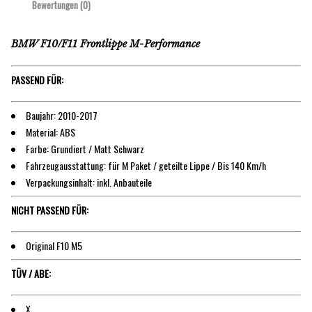
Bewertungen (0)
BMW F10/F11 Frontlippe M-Performance
PASSEND FÜR:
Baujahr: 2010-2017
Material: ABS
Farbe: Grundiert / Matt Schwarz
Fahrzeugausstattung: für M Paket / geteilte Lippe / Bis 140 Km/h
Verpackungsinhalt: inkl. Anbauteile
NICHT PASSEND FÜR:
Original F10 M5
TÜV / ABE:
X