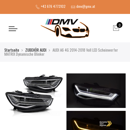
+43 676 4773102
dmv@gmx.at
0
Startseite
ZUBEHÖR AUDI
AUDI A6 4G 2014-2018 Voll LED Scheinwerfer
MATRIX Dynamische Blinker