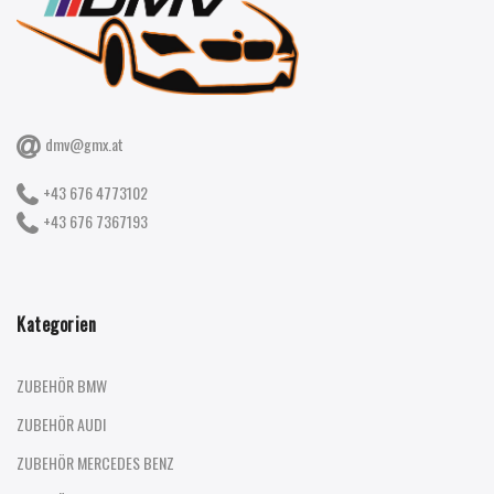
dmv@gmx.at
+43 676 4773102
+43 676 7367193
Kategorien
ZUBEHÖR BMW
ZUBEHÖR AUDI
ZUBEHÖR MERCEDES BENZ