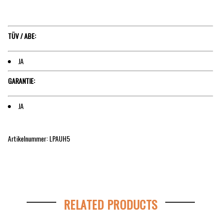
TÜV / ABE:
JA
GARANTIE:
JA
Artikelnummer: LPAUH5
RELATED PRODUCTS