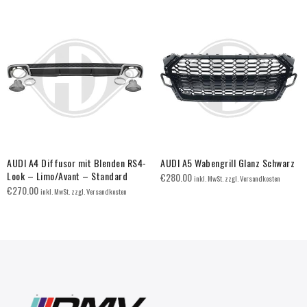
AUDI A4 Diffusor mit Blenden RS4-
AUDI A5 Wabengrill Glanz Schwarz
Look – Limo/Avant – Standard
€
280.00
inkl. MwSt. zzgl. Versandkosten
€
270.00
inkl. MwSt. zzgl. Versandkosten