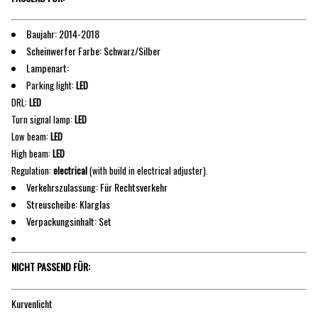
Baujahr: 2014-2018
Scheinwerfer Farbe: Schwarz/Silber
Lampenart:
Parking light:
LED
DRL:
LED
Turn signal lamp:
LED
Low beam:
LED
High beam:
LED
Regulation:
electrical
(with build in electrical adjuster).
Verkehrszulassung: Für Rechtsverkehr
Streuscheibe: Klarglas
Verpackungsinhalt: Set
NICHT PASSEND FÜR:
Kurvenlicht