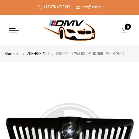
+43 676 4773102
dmv@gmx.at
0
Startseite
ZUBEHÖR AUDI
SKODA OCTAVIA RS-OPTIK GRILL 2009-2013