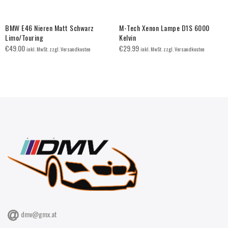
BMW E46 Nieren Matt Schwarz
M-Tech Xenon Lampe D1S 6000
Limo/Touring
Kelvin
€
49.00
€
29.99
inkl. MwSt. zzgl. Versandkosten
inkl. MwSt. zzgl. Versandkosten
dmv@gmx.at