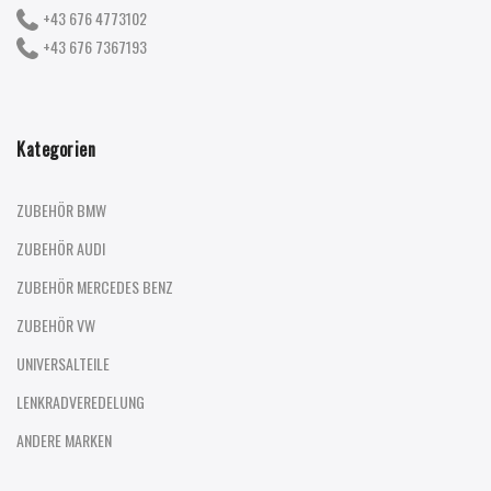
+43 676 4773102
+43 676 7367193
Kategorien
ZUBEHÖR BMW
ZUBEHÖR AUDI
ZUBEHÖR MERCEDES BENZ
ZUBEHÖR VW
UNIVERSALTEILE
LENKRADVEREDELUNG
ANDERE MARKEN