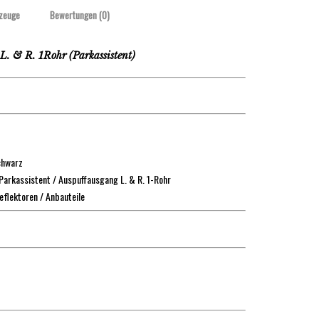
zeuge
Bewertungen (0)
 & R. 1Rohr (Parkassistent)
chwarz
arkassistent / Auspuffausgang L. & R. 1-Rohr
Reflektoren / Anbauteile