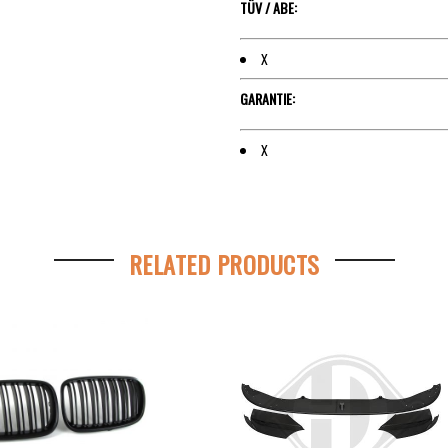
TÜV / ABE:
X
GARANTIE:
X
RELATED PRODUCTS