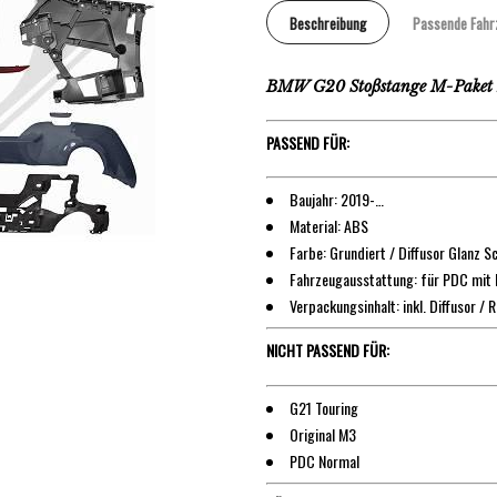
Beschreibung
Passende Fahr
BMW G20 Stoßstange M-Paket L.
PASSEND FÜR:
Baujahr: 2019-…
Material: ABS
Farbe: Grundiert / Diffusor Glanz S
Fahrzeugausstattung: für PDC mit P
Verpackungsinhalt: inkl. Diffusor / 
NICHT PASSEND FÜR:
G21 Touring
Original M3
PDC Normal