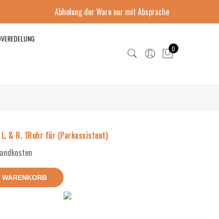
Abholung der Ware nur mit Absprache
DVEREDELUNG
0
 & R. 1Rohr für (Parkassistent)
rsandkosten
N WARENKORB