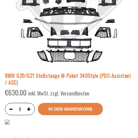
BMW G20/G21 Stoßstange M-Paket 340Style (PDC-Assistent
/ ACC)
€
630.00
inkl. MwSt. zzgl. Versandkosten
IN DEN WARENKORB