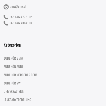
dmv@gmx.at
+43 676 4773102
+43 676 7367193
Kategorien
ZUBEHÖR BMW
ZUBEHÖR AUDI
ZUBEHÖR MERCEDES BENZ
ZUBEHÖR VW
UNIVERSALTEILE
LENKRADVEREDELUNG