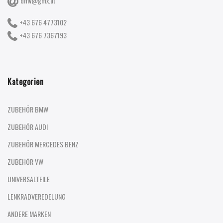
dmv@gmx.at
+43 676 4773102
+43 676 7367193
Kategorien
ZUBEHÖR BMW
ZUBEHÖR AUDI
ZUBEHÖR MERCEDES BENZ
ZUBEHÖR VW
UNIVERSALTEILE
LENKRADVEREDELUNG
ANDERE MARKEN