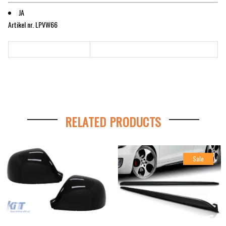
JA
Artikel nr. LPVW66
RELATED PRODUCTS
Sale