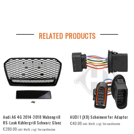
RELATED PRODUCTS
Audi A6 4G 2014-2018 Wabengrill
AUDI 1 (X8) Scheinwerfer Adapter
RS-Look Kühlergrill Schwarz Glanz
€
40.00
inkl. MwSt. zzgl. Versandkosten
€
280.00
inkl. MwSt. zzgl. Versandkosten