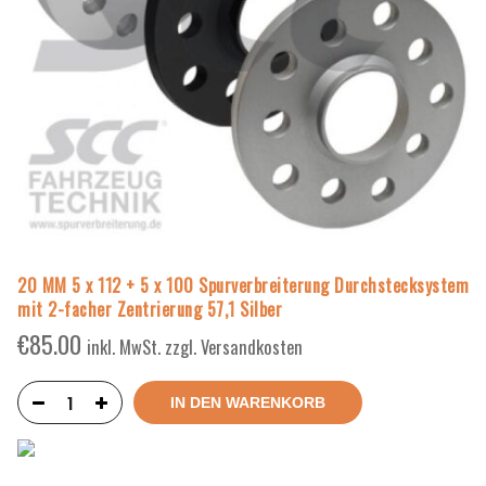
20 MM 5 x 112 + 5 x 100 Spurverbreiterung Durchstecksystem
mit 2-facher Zentrierung 57,1 Silber
€
85.00
inkl. MwSt. zzgl. Versandkosten
IN DEN WARENKORB