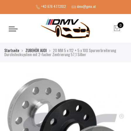
+43 676 4773102
dmv@gmx.at
0
Startseite
ZUBEHÖR AUDI
20 MM 5 x 112 + 5 x 100 Spurverbreiterung
Durchstecksystem mit 2-facher Zentrierung 57,1 Silber