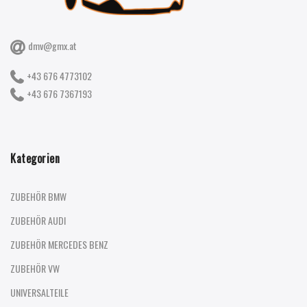
dmv@gmx.at
+43 676 4773102
+43 676 7367193
Kategorien
ZUBEHÖR BMW
ZUBEHÖR AUDI
ZUBEHÖR MERCEDES BENZ
ZUBEHÖR VW
UNIVERSALTEILE