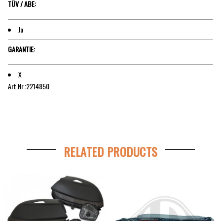
TÜV / ABE:
Ja
GARANTIE:
X
Art.Nr.:2214850
RELATED PRODUCTS