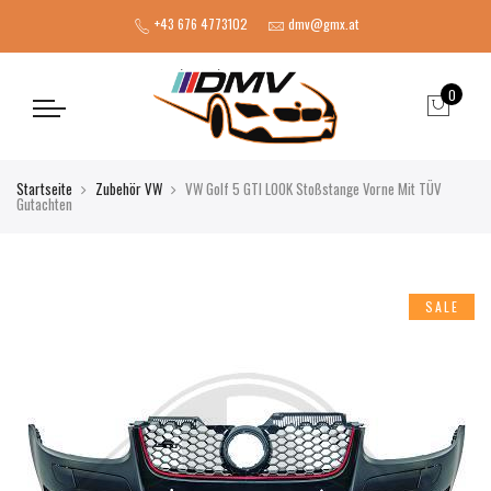
+43 676 4773102
dmv@gmx.at
0
Startseite
Zubehör VW
VW Golf 5 GTI LOOK Stoßstange Vorne Mit TÜV
Gutachten
SALE