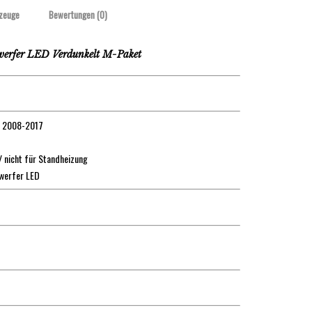
zeuge
Bewertungen (0)
erfer LED Verdunkelt M-Paket
7: 2008-2017
 nicht für Standheizung
nwerfer LED