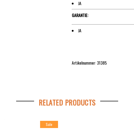
JA
GARANTIE:
JA
Artikelnummer: 31385
RELATED PRODUCTS
Sale