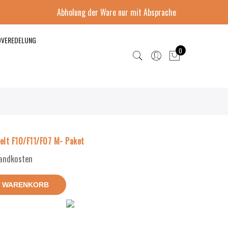
Abholung der Ware nur mit Absprache
DVEREDELUNG
0
elt F10/F11/F07 M- Paket
sandkosten
N WARENKORB