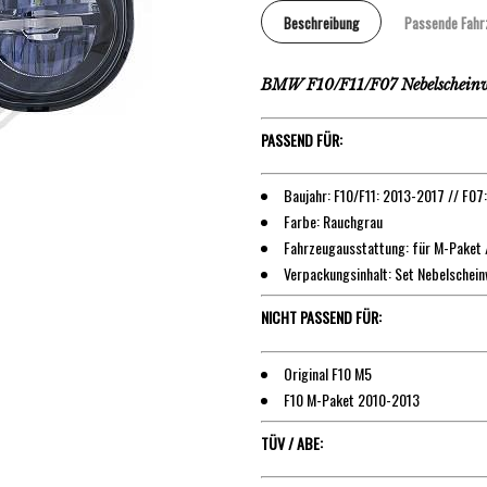
Beschreibung
Passende Fahr
BMW F10/F11/F07 Nebelscheinw
PASSEND FÜR:
Baujahr: F10/F11: 2013-2017 // F0
Farbe: Rauchgrau
Fahrzeugausstattung: für M-Paket /
Verpackungsinhalt: Set Nebelschei
NICHT PASSEND FÜR:
Original F10 M5
F10 M-Paket 2010-2013
TÜV / ABE: