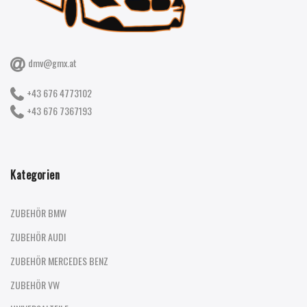
dmv@gmx.at
+43 676 4773102
+43 676 7367193
Kategorien
ZUBEHÖR BMW
ZUBEHÖR AUDI
ZUBEHÖR MERCEDES BENZ
ZUBEHÖR VW