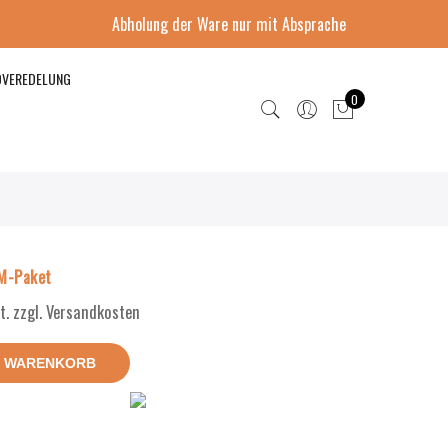
Abholung der Ware nur mit Absprache
DVEREDELUNG
0
M-Paket
t. zzgl. Versandkosten
N WARENKORB