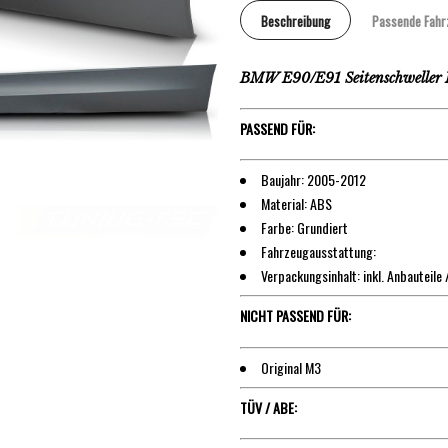
Beschreibung
Passende Fahr
BMW E90/E91 Seitenschweller
PASSEND FÜR:
Baujahr: 2005-2012
Material: ABS
Farbe: Grundiert
Fahrzeugausstattung:
Verpackungsinhalt: inkl. Anbauteile 
NICHT PASSEND FÜR:
Original M3
TÜV / ABE: