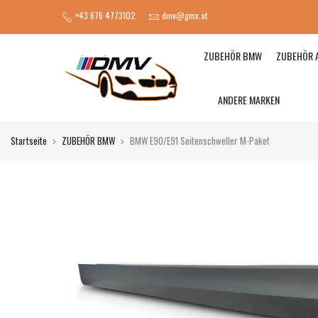
+43 676 4773102
dmv@gmx.at
ZUBEHÖR BMW
ZUBEHÖR 
ANDERE MARKEN
Startseite
ZUBEHÖR BMW
BMW E90/E91 Seitenschweller M-Paket