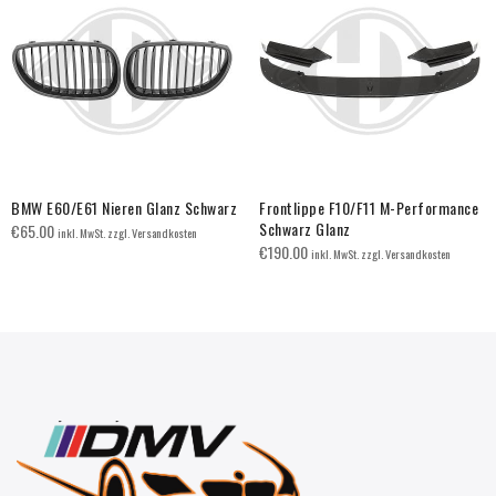
BMW E60/E61 Nieren Glanz Schwarz
Frontlippe F10/F11 M-Performance
Schwarz Glanz
€
65.00
inkl. MwSt. zzgl. Versandkosten
€
190.00
inkl. MwSt. zzgl. Versandkosten