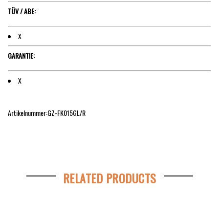
TÜV / ABE:
X
GARANTIE:
X
Artikelnummer:GZ-FK015GL/R
RELATED PRODUCTS