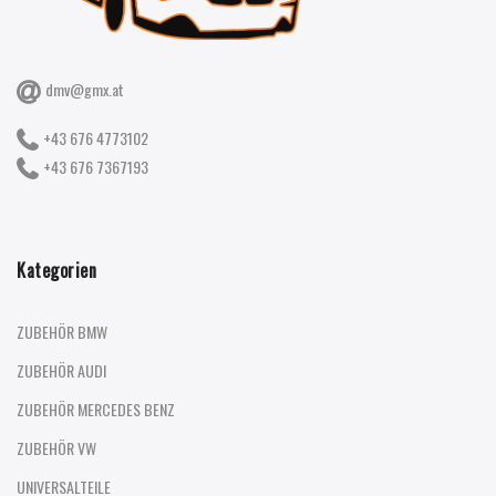
dmv@gmx.at
+43 676 4773102
+43 676 7367193
Kategorien
ZUBEHÖR BMW
ZUBEHÖR AUDI
ZUBEHÖR MERCEDES BENZ
ZUBEHÖR VW
UNIVERSALTEILE