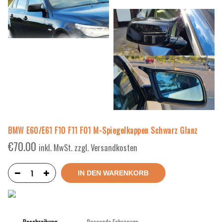
BMW E60/E61 F10 F11 F01 M-Spiegelkappen Schwarz Glanz
€
70.00
inkl. MwSt. zzgl. Versandkosten
IN DEN WARENKORB