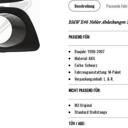
Beschreibung
Passende Fahr
BMW E46 Nebler Abdeckungen S
PASSEND FÜR:
Baujahr: 1998-2007
Material: ABS
Farbe: Schwarz
Fahrzeugausstattung: M-Paket
Verpackungsinhalt: L. & R.
NICHT PASSEND FÜR:
M3 Original
Standard Stoßstange
TÜV / ABE: