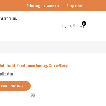
Abholung der Ware nur mit Absprache
DVEREDELUNG
0
et für M-Paket Limo/Touring/Cabrio/Coupe
andkosten
N WARENKORB