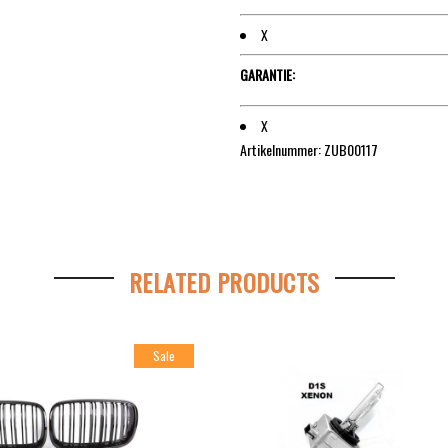
X
GARANTIE:
X
Artikelnummer: ZUB00117
RELATED PRODUCTS
Sale