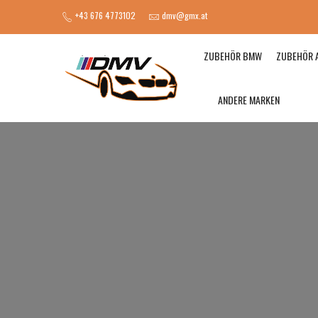
+43 676 4773102
dmv@gmx.at
ZUBEHÖR BMW
ZUBEHÖR 
ANDERE MARKEN