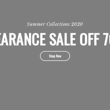
Summer Collections 2020
EARANCE SALE OFF 
Shop Now