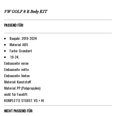
VW GOLF 8 R Body KIT
PASSEND FÜR:
Baujahr: 2019-2024
Material: ABS
Farbe: Grundiert
19-24,
Einbauseite: vorne
Einbauseite: mitte
Einbauseite: hinten
Material: Kunststoff
Material: PP (Polypropylen)
nicht für Facelift:
KOMPLETTE STOßST. VO.+ HI
NICHT PASSEND FÜR: