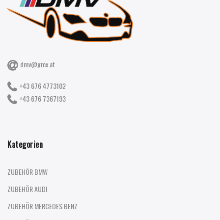
dmv@gmx.at
+43 676 4773102
+43 676 7367193
Kategorien
ZUBEHÖR BMW
ZUBEHÖR AUDI
ZUBEHÖR MERCEDES BENZ