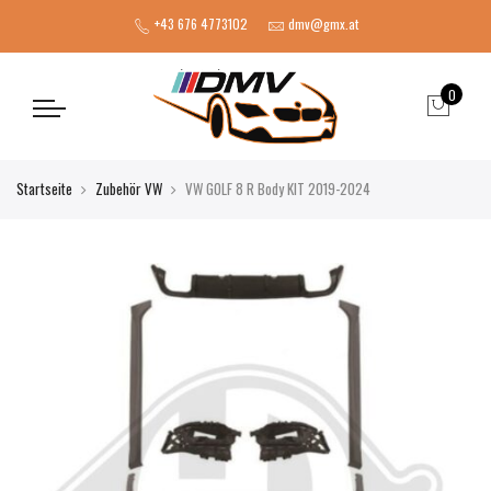
+43 676 4773102
dmv@gmx.at
0
Startseite
Zubehör VW
VW GOLF 8 R Body KIT 2019-2024