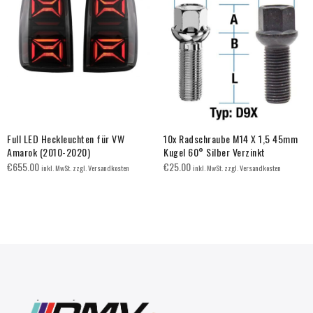
Full LED Heckleuchten für VW
10x Radschraube M14 X 1,5 45mm
Amarok (2010-2020)
Kugel 60° Silber Verzinkt
€
655.00
€
25.00
inkl. MwSt. zzgl. Versandkosten
inkl. MwSt. zzgl. Versandkosten