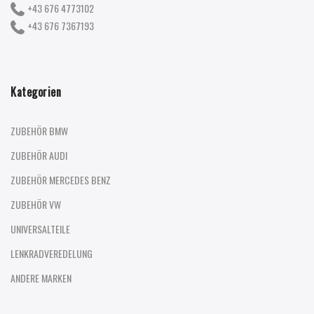
+43 676 4773102
+43 676 7367193
Kategorien
ZUBEHÖR BMW
ZUBEHÖR AUDI
ZUBEHÖR MERCEDES BENZ
ZUBEHÖR VW
UNIVERSALTEILE
LENKRADVEREDELUNG
ANDERE MARKEN