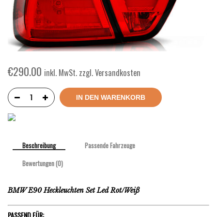
€
290.00
inkl. MwSt. zzgl. Versandkosten
IN DEN WARENKORB
Beschreibung
Passende Fahrzeuge
Bewertungen (0)
BMW E90 Heckleuchten Set Led Rot/Weiß
PASSEND FÜR: