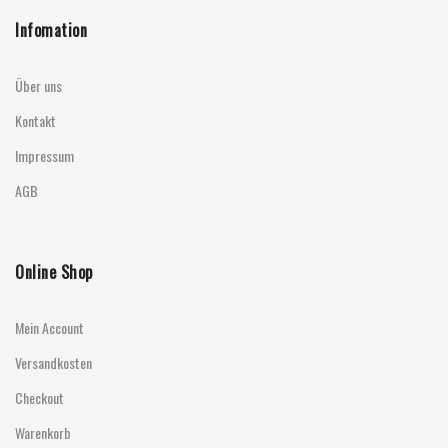
Infomation
Über uns
Kontakt
Impressum
AGB
Online Shop
Mein Account
Versandkosten
Checkout
Warenkorb