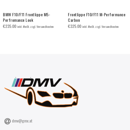
BMW F10/F11 Frontlippe M5-
Frontlippe F10/F11 M-Performance
Perfromance Look
Carbon
€
235.00
€
325.00
inkl. MwSt. zzgl. Versandkosten
inkl. MwSt. zzgl. Versandkosten
dmv@gmx.at