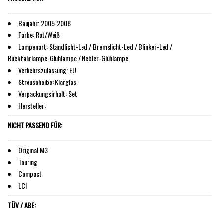
Baujahr: 2005-2008
Farbe: Rot/Weiß
Lampenart: Standlicht-Led / Bremslicht-Led / Blinker-Led /
Rückfahrlampe-Glühlampe / Nebler-Glühlampe
Verkehrszulassung: EU
Streuscheibe: Klarglas
Verpackungsinhalt: Set
Hersteller:
NICHT PASSEND FÜR:
Original M3
Touring
Compact
LCI
TÜV / ABE: