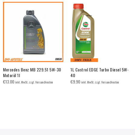
Mercedes Benz MB 229.51 5W-30
1L Castrol EDGE Turbo Diesel 5W-
Motoröl 1l
40
€
13.00
€
9.90
inkl. MwSt. zzgl. Versandkosten
inkl. MwSt. zzgl. Versandkosten