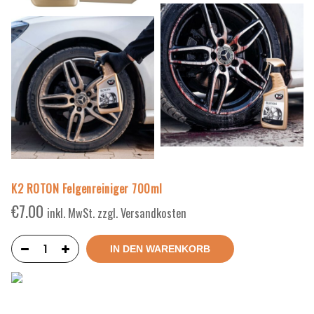
K2 ROTON Felgenreiniger 700ml
€
7.00
inkl. MwSt. zzgl. Versandkosten
IN DEN WARENKORB