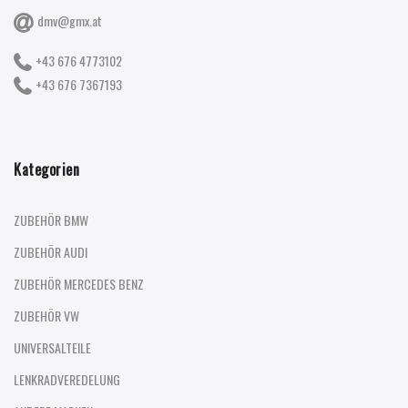
dmv@gmx.at
+43 676 4773102
+43 676 7367193
Kategorien
ZUBEHÖR BMW
ZUBEHÖR AUDI
ZUBEHÖR MERCEDES BENZ
ZUBEHÖR VW
UNIVERSALTEILE
LENKRADVEREDELUNG