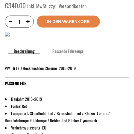
€
340.00
inkl. MwSt. zzgl. Versandkosten
IN DEN WARENKORB
Beschreibung
Passende Fahrzeuge
VW T6 LED Heckleuchten Chrome 2015-2019
PASSEND FÜR:
Baujahr: 2015-2019
Farbe: Rot
Lampenart: Standlicht-Led / Bremslicht-Led / Blinker-Lampe /
Rückfahrlampe-Glühlampe / Nebler-Led Blinker Dynamisch
Verkehrszulassung: EU