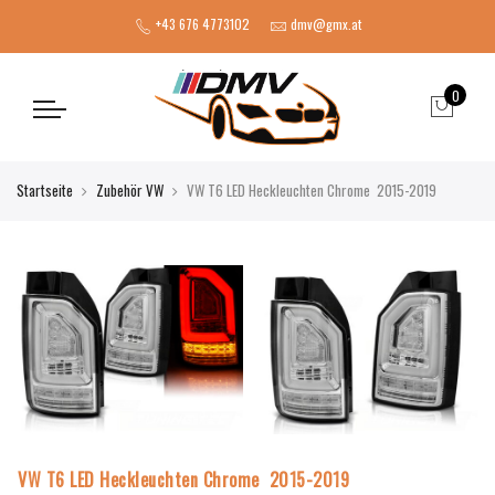
+43 676 4773102
dmv@gmx.at
0
Startseite
Zubehör VW
VW T6 LED Heckleuchten Chrome 2015-2019
VW T6 LED Heckleuchten Chrome 2015-2019