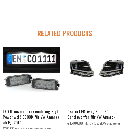
RELATED PRODUCTS
LED Kennzeichenbeleuchtung High
Osram LEDriving Full LED
Power weiß 6000K für VW Amarok
Scheinwerfer für VW Amarok
ab Bj. 2010
€
1,400.00
inkl. MwSt. zzgl. Versandkosten
€
30.00
inkl. MwSt. zzgl. Versandkosten