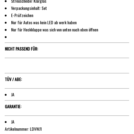
Streuscheibe: Klarglas
Verpackungsinhalt: Set
E-Prüfzeichen
Nur für Autos was kein LED ab werk haben
Nur für Heckklappe was sich von unten nach oben öffnen
NICHT PASSEND FÜR:
TÜV / ABE:
JA
GARANTIE:
JA
Artikelnummer: LDVWJ1