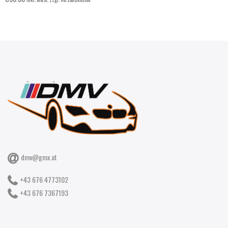
dmv@gmx.at
+43 676 4773102
+43 676 7367193