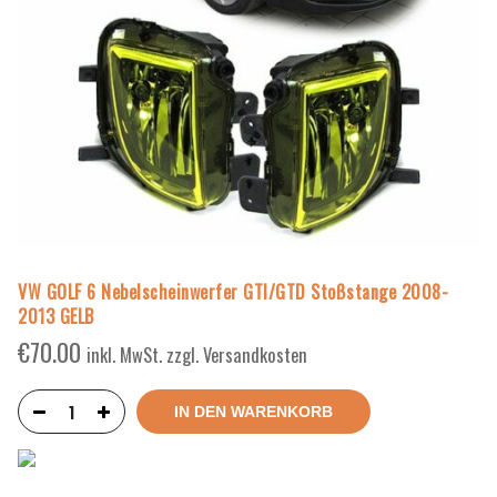
VW GOLF 6 Nebelscheinwerfer GTI/GTD Stoßstange 2008-
2013 GELB
€
70.00
inkl. MwSt. zzgl. Versandkosten
IN DEN WARENKORB