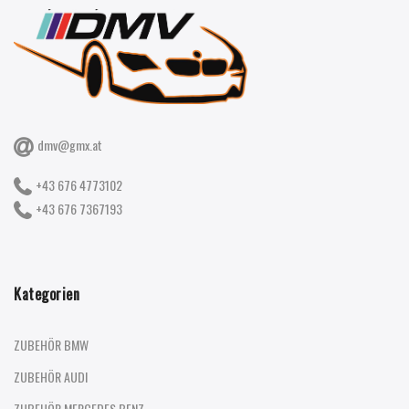
dmv@gmx.at
+43 676 4773102
+43 676 7367193
Kategorien
ZUBEHÖR BMW
ZUBEHÖR AUDI
ZUBEHÖR MERCEDES BENZ