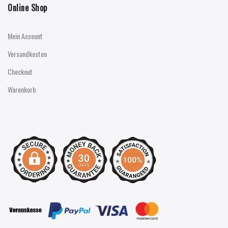
Online Shop
Mein Account
Versandkosten
Checkout
Warenkorb