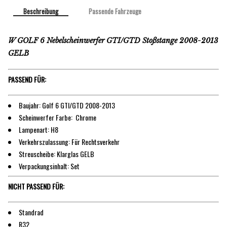
Beschreibung
Passende Fahrzeuge
W GOLF 6 Nebelscheinwerfer GTI/GTD Stoßstange 2008-2013
GELB
PASSEND FÜR:
Baujahr: Golf 6 GTI/GTD 2008-2013
Scheinwerfer Farbe: Chrome
Lampenart: H8
Verkehrszulassung: Für Rechtsverkehr
Streuscheibe: Klarglas GELB
Verpackungsinhalt: Set
NICHT PASSEND FÜR:
Standrad
R32