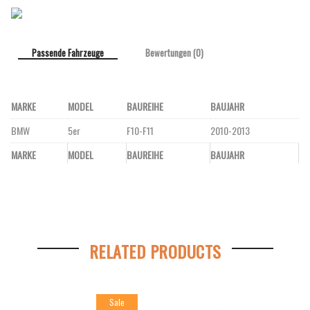
Passende Fahrzeuge
Bewertungen (0)
MARKE
MODEL
BAUREIHE
BAUJAHR
BMW
5er
F10-F11
2010-2013
MARKE
MODEL
BAUREIHE
BAUJAHR
RELATED PRODUCTS
Sale