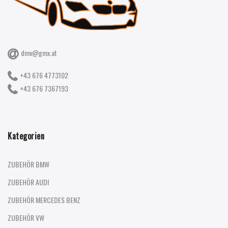
dmv@gmx.at
+43 676 4773102
+43 676 7367193
Kategorien
ZUBEHÖR BMW
ZUBEHÖR AUDI
ZUBEHÖR MERCEDES BENZ
ZUBEHÖR VW