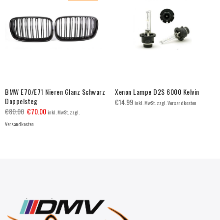
BMW E70/E71 Nieren Glanz Schwarz
Xenon Lampe D2S 6000 Kelvin
Doppelsteg
€
14.99
inkl. MwSt. zzgl. Versandkosten
€
80.00
€
70.00
inkl. MwSt. zzgl.
Versandkosten