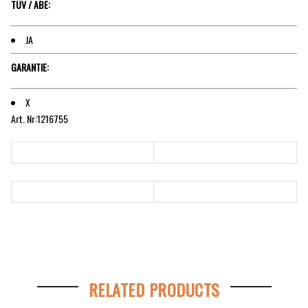
TÜV / ABE:
JA
GARANTIE:
X
Art. Nr:1216755
RELATED PRODUCTS