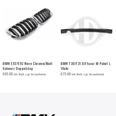
BMW E92/E93 Niere Chrome/Matt
BMW F30/F31 Diffusor M-Paket L.
Schwarz Doppelsteg
1Rohr
€
65.00
€
75.00
inkl. MwSt. zzgl. Versandkosten
inkl. MwSt. zzgl. Versandkosten