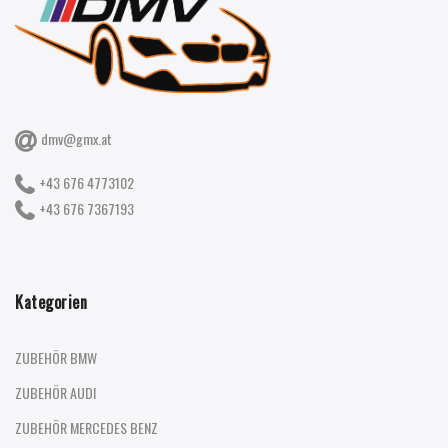
dmv@gmx.at
+43 676 4773102
+43 676 7367193
Kategorien
ZUBEHÖR BMW
ZUBEHÖR AUDI
ZUBEHÖR MERCEDES BENZ