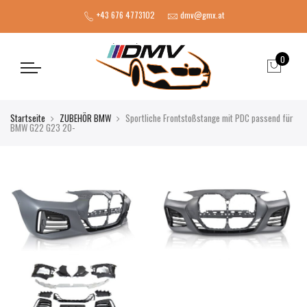
+43 676 4773102
dmv@gmx.at
0
Startseite
ZUBEHÖR BMW
Sportliche Frontstoßstange mit PDC passend für
BMW G22 G23 20-