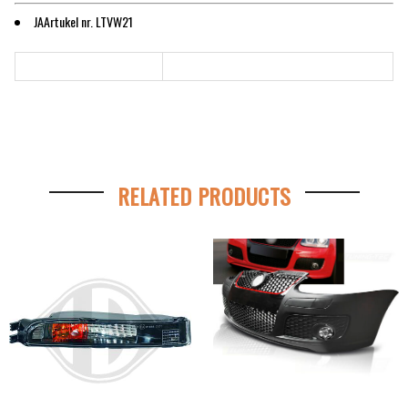
JAArtukel nr. LTVW21
RELATED PRODUCTS