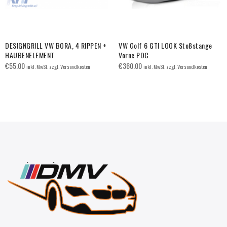
DESIGNGRILL VW BORA, 4 RIPPEN +
VW Golf 6 GTI LOOK Stoßstange
HAUBENELEMENT
Vorne PDC
€
55.00
€
360.00
inkl. MwSt. zzgl. Versandkosten
inkl. MwSt. zzgl. Versandkosten