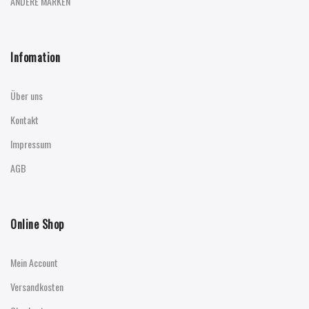
ANDERE MARKEN
Infomation
Über uns
Kontakt
Impressum
AGB
Online Shop
Mein Account
Versandkosten