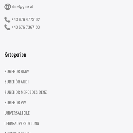
dmv@gmx.at
+43 676 4773102
+43 676 7367193
Kategorien
ZUBEHÖR BMW
ZUBEHÖR AUDI
ZUBEHÖR MERCEDES BENZ
ZUBEHÖR VW
UNIVERSALTEILE
LENKRADVEREDELUNG