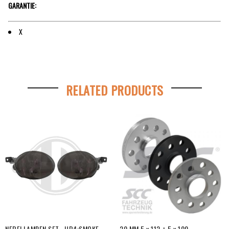
GARANTIE:
X
RELATED PRODUCTS
NEBELLAMPEN SET , HB4;SMOKE
20 MM 5 x 112 + 5 x 100