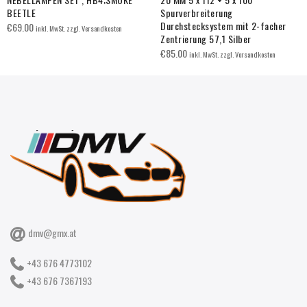
BEETLE
Spurverbreiterung
Durchstecksystem mit 2-facher
€
69.00
inkl. MwSt. zzgl. Versandkosten
Zentrierung 57,1 Silber
€
85.00
inkl. MwSt. zzgl. Versandkosten
dmv@gmx.at
+43 676 4773102
+43 676 7367193