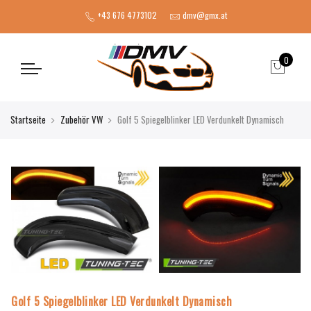
+43 676 4773102
dmv@gmx.at
0
Startseite
Zubehör VW
Golf 5 Spiegelblinker LED Verdunkelt Dynamisch
Golf 5 Spiegelblinker LED Verdunkelt Dynamisch