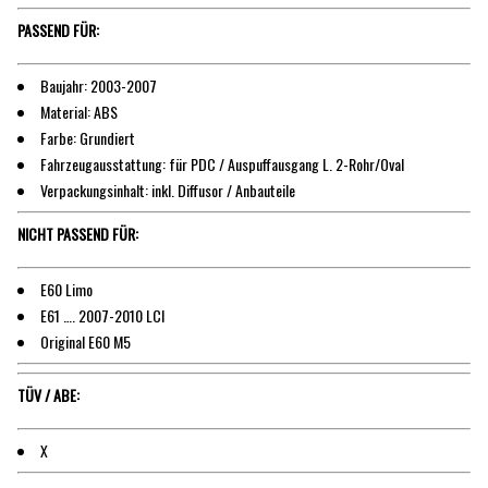
PASSEND FÜR:
Baujahr: 2003-2007
Material: ABS
Farbe: Grundiert
Fahrzeugausstattung: für PDC / Auspuffausgang L. 2-Rohr/Oval
Verpackungsinhalt: inkl. Diffusor / Anbauteile
NICHT PASSEND FÜR:
E60 Limo
E61 …. 2007-2010 LCI
Original E60 M5
TÜV / ABE:
X