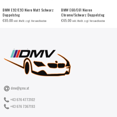
BMW E92/E93 Niere Matt Schwarz
BMW E60/E61 Nieren
Doppelsteg
Chrome/Schwarz Doppelsteg
€
65.00
€
65.00
inkl. MwSt. zzgl. Versandkosten
inkl. MwSt. zzgl. Versandkosten
dmv@gmx.at
+43 676 4773102
+43 676 7367193