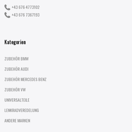
+43 676 4773102
+43 676 7367193
Kategorien
ZUBEHÖR BMW
ZUBEHÖR AUDI
ZUBEHÖR MERCEDES BENZ
ZUBEHÖR VW
UNIVERSALTEILE
LENKRADVEREDELUNG
ANDERE MARKEN