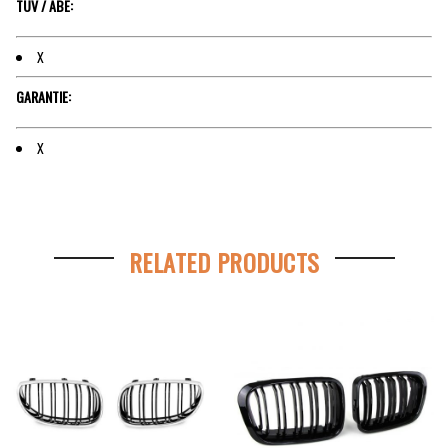
TÜV / ABE:
X
GARANTIE:
X
RELATED PRODUCTS