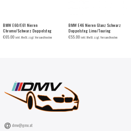
BMW E60/E61 Nieren
BMW E46 Nieren Glanz Schwarz
Chrome/Schwarz Doppelsteg
Doppelsteg Limo/Touring
€
65.00
€
55.00
inkl. MwSt. zzgl. Versandkosten
inkl. MwSt. zzgl. Versandkosten
dmv@gmx.at