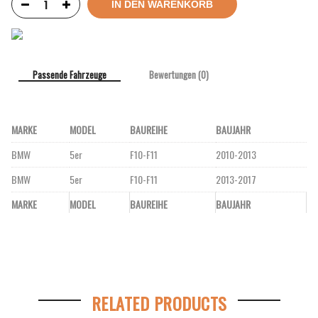
IN DEN WARENKORB
Passende Fahrzeuge
Bewertungen (0)
MARKE
MODEL
BAUREIHE
BAUJAHR
BMW
5er
F10-F11
2010-2013
BMW
5er
F10-F11
2013-2017
MARKE
MODEL
BAUREIHE
BAUJAHR
RELATED PRODUCTS