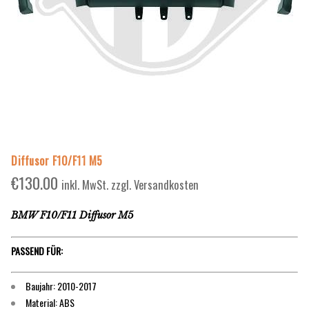
Diffusor F10/F11 M5
€
130.00
inkl. MwSt. zzgl. Versandkosten
BMW F10/F11 Diffusor M5
PASSEND FÜR:
Baujahr: 2010-2017
Material: ABS