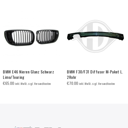
BMW E46 Nieren Glanz Schwarz
BMW F30/F31 Diffusor M-Paket L.
Limo/Touring
2Rohr
€
65.00
€
70.00
inkl. MwSt. zzgl. Versandkosten
inkl. MwSt. zzgl. Versandkosten