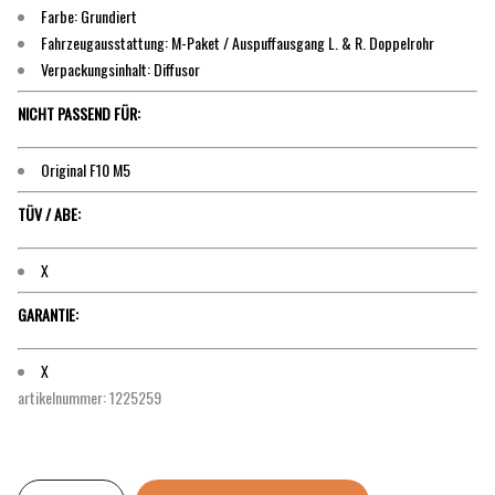
Farbe: Grundiert
Fahrzeugausstattung: M-Paket / Auspuffausgang L. & R. Doppelrohr
Verpackungsinhalt: Diffusor
NICHT PASSEND FÜR:
Original F10 M5
TÜV / ABE:
X
GARANTIE:
X
artikelnummer: 1225259