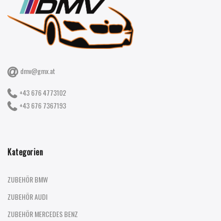
dmv@gmx.at
+43 676 4773102
+43 676 7367193
Kategorien
ZUBEHÖR BMW
ZUBEHÖR AUDI
ZUBEHÖR MERCEDES BENZ