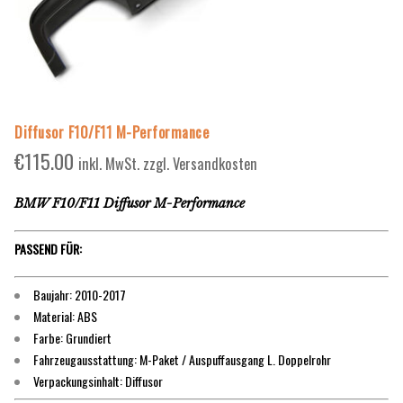
Diffusor F10/F11 M-Performance
€
115.00
inkl. MwSt. zzgl. Versandkosten
BMW F10/F11 Diffusor M-Performance
PASSEND FÜR:
Baujahr: 2010-2017
Material: ABS
Farbe: Grundiert
Fahrzeugausstattung: M-Paket / Auspuffausgang L. Doppelrohr
Verpackungsinhalt: Diffusor