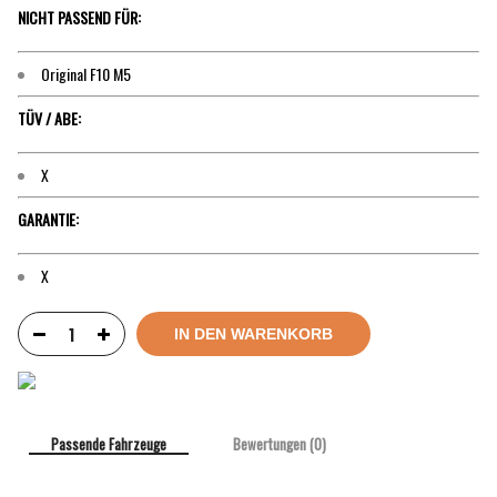
NICHT PASSEND FÜR:
Original F10 M5
TÜV / ABE:
X
GARANTIE:
X
IN DEN WARENKORB
Passende Fahrzeuge
Bewertungen (0)