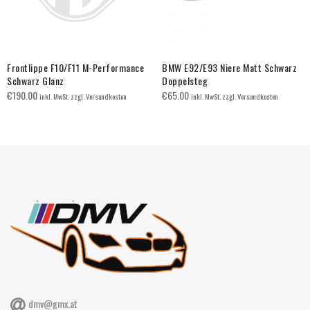
Frontlippe F10/F11 M-Performance
BMW E92/E93 Niere Matt Schwarz
Schwarz Glanz
Doppelsteg
€
190.00
€
65.00
inkl. MwSt. zzgl. Versandkosten
inkl. MwSt. zzgl. Versandkosten
dmv@gmx.at