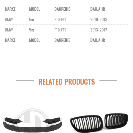
MARKE
MODEL
BAUREIHE
BAUJAHR
BMW
5er
F10-F11
2010-2013
BMW
5er
F10-F11
2013-2017
MARKE
MODEL
BAUREIHE
BAUJAHR
RELATED PRODUCTS