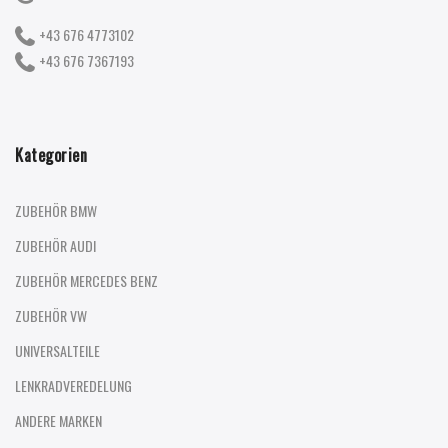
+43 676 4773102
+43 676 7367193
Kategorien
ZUBEHÖR BMW
ZUBEHÖR AUDI
ZUBEHÖR MERCEDES BENZ
ZUBEHÖR VW
UNIVERSALTEILE
LENKRADVEREDELUNG
ANDERE MARKEN