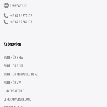
dmv@gmx.at
+43 676 4773102
+43 676 7367193
Kategorien
ZUBEHÖR BMW
ZUBEHÖR AUDI
ZUBEHÖR MERCEDES BENZ
ZUBEHÖR VW
UNIVERSALTEILE
LENKRADVEREDELUNG