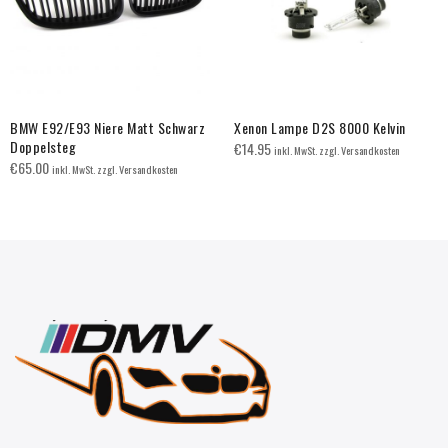
BMW E92/E93 Niere Matt Schwarz
Xenon Lampe D2S 8000 Kelvin
Doppelsteg
€
14.95
inkl. MwSt. zzgl. Versandkosten
€
65.00
inkl. MwSt. zzgl. Versandkosten