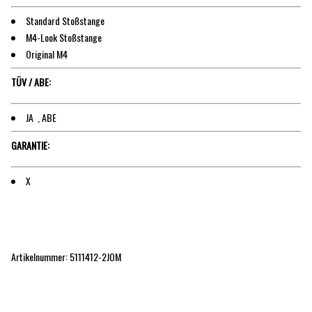
Standard Stoßstange
M4-Look Stoßstange
Original M4
TÜV / ABE:
JA , ABE
GARANTIE:
X
Artikelnummer:
5111412-2JOM