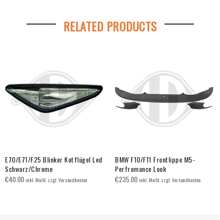
RELATED PRODUCTS
E70/E71/F25 Blinker Kotflügel Led
BMW F10/F11 Frontlippe M5-
Schwarz/Chrome
Perfromance Look
€
40.00
€
235.00
inkl. MwSt. zzgl. Versandkosten
inkl. MwSt. zzgl. Versandkosten