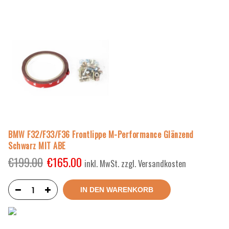
BMW F32/F33/F36 Frontlippe M-Performance Glänzend
Schwarz MIT ABE
€
199.00
€
165.00
inkl. MwSt. zzgl. Versandkosten
IN DEN WARENKORB