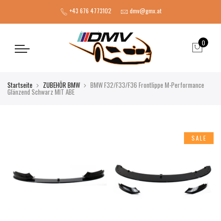
+43 676 4773102
dmv@gmx.at
0
Startseite
ZUBEHÖR BMW
BMW F32/F33/F36 Frontlippe M-Performance
Glänzend Schwarz MIT ABE
SALE