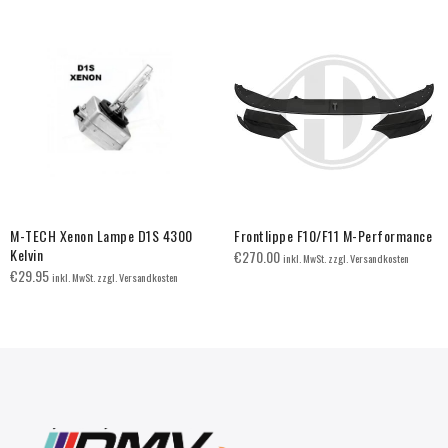
M-TECH Xenon Lampe D1S 4300
Frontlippe F10/F11 M-Performance
Kelvin
€
270.00
inkl. MwSt. zzgl. Versandkosten
€
29.95
inkl. MwSt. zzgl. Versandkosten