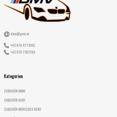
dmv@gmx.at
+43 676 4773102
+43 676 7367193
Kategorien
ZUBEHÖR BMW
ZUBEHÖR AUDI
ZUBEHÖR MERCEDES BENZ