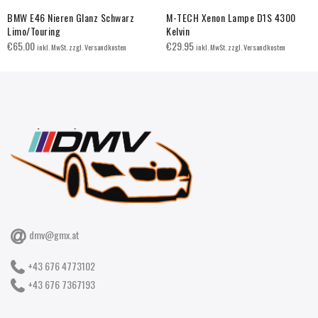
BMW E46 Nieren Glanz Schwarz
M-TECH Xenon Lampe D1S 4300
Limo/Touring
Kelvin
€
65.00
€
29.95
inkl. MwSt. zzgl. Versandkosten
inkl. MwSt. zzgl. Versandkosten
dmv@gmx.at
+43 676 4773102
+43 676 7367193