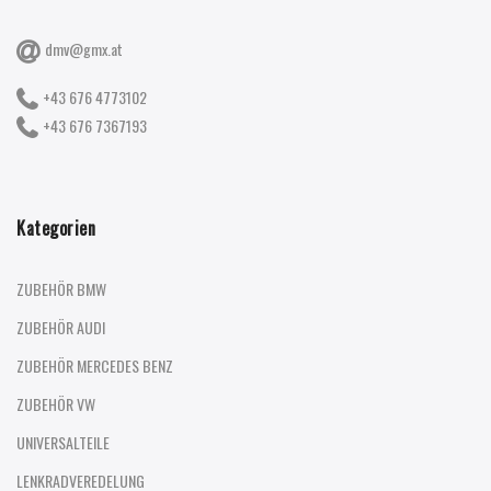
dmv@gmx.at
+43 676 4773102
+43 676 7367193
Kategorien
ZUBEHÖR BMW
ZUBEHÖR AUDI
ZUBEHÖR MERCEDES BENZ
ZUBEHÖR VW
UNIVERSALTEILE
LENKRADVEREDELUNG