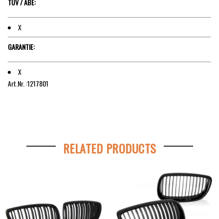
TÜV / ABE:
X
GARANTIE:
X
Art.Nr. :1217801
RELATED PRODUCTS