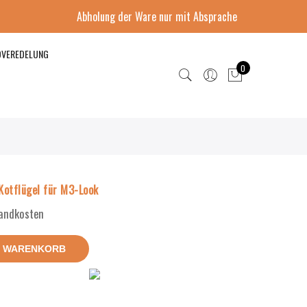
Abholung der Ware nur mit Absprache
DVEREDELUNG
0
Kotflügel für M3-Look
sandkosten
N WARENKORB