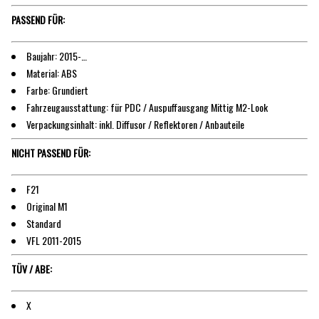
PASSEND FÜR:
Baujahr: 2015-…
Material: ABS
Farbe: Grundiert
Fahrzeugausstattung: für PDC / Auspuffausgang Mittig M2-Look
Verpackungsinhalt: inkl. Diffusor / Reflektoren / Anbauteile
NICHT PASSEND FÜR:
F21
Original M1
Standard
VFL 2011-2015
TÜV / ABE:
X