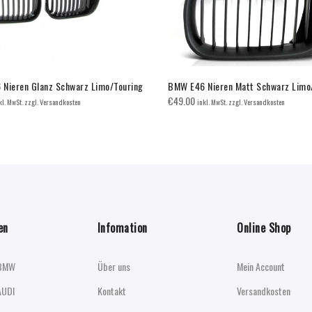
Nieren Glanz Schwarz Limo/Touring
BMW E46 Nieren Matt Schwarz Limo
€
49.00
kl. MwSt. zzgl. Versandkosten
inkl. MwSt. zzgl. Versandkosten
en
Infomation
Online Shop
BMW
Über uns
Mein Account
AUDI
Kontakt
Versandkosten