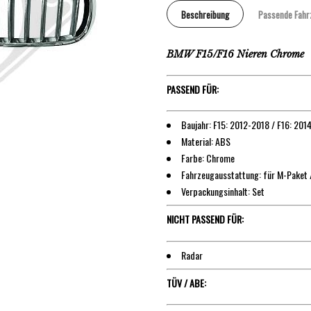
Beschreibung
Passende Fahr
BMW F15/F16 Nieren Chrome
PASSEND FÜR:
Baujahr: F15: 2012-2018 / F16: 201
Material: ABS
Farbe: Chrome
Fahrzeugausstattung: für M-Paket 
Verpackungsinhalt: Set
NICHT PASSEND FÜR:
Radar
TÜV / ABE: