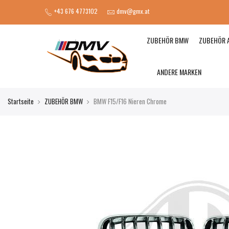
+43 676 4773102
dmv@gmx.at
ZUBEHÖR BMW
ZUBEHÖR 
ANDERE MARKEN
Startseite
ZUBEHÖR BMW
BMW F15/F16 Nieren Chrome