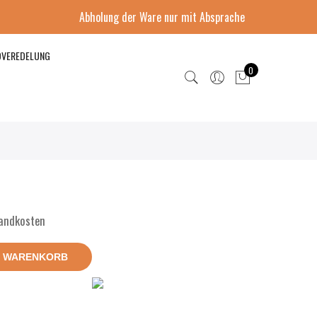
Abholung der Ware nur mit Absprache
DVEREDELUNG
0
sandkosten
N WARENKORB